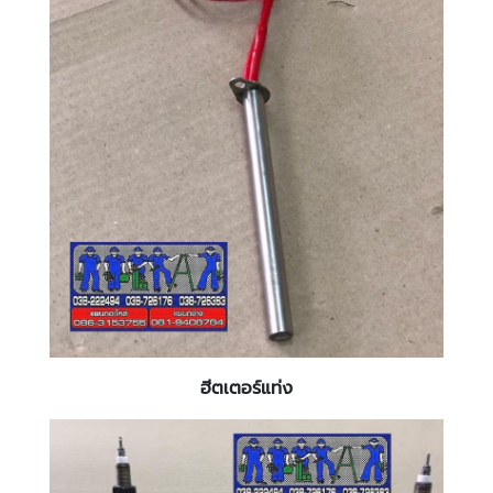
ฮีตเตอร์แท่ง