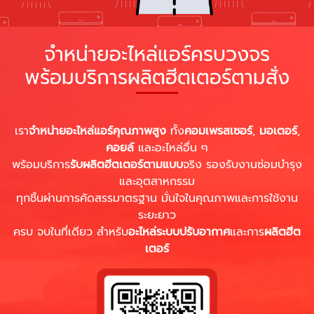
จำหน่ายอะไหล่แอร์ครบวงจร
พร้อมบริการผลิตฮีตเตอร์ตามสั่ง
เรา
จำหน่ายอะไหล่แอร์คุณภาพสูง
ทั้ง
คอมเพรสเซอร์
,
มอเตอร์
,
คอยล์
และอะไหล่อื่น ๆ
พร้อมบริการ
รับผลิตฮีตเตอร์ตามแบบ
จริง รองรับงานซ่อมบำรุง
และอุตสาหกรรม
ทุกชิ้นผ่านการคัดสรรมาตรฐาน มั่นใจในคุณภาพและการใช้งาน
ระยะยาว
ครบ จบในที่เดียว สำหรับ
อะไหล่ระบบปรับอากาศ
และการ
ผลิตฮีต
เตอร์