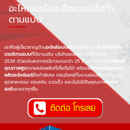
อะไหล่แอร์และฮีตเตอร์สั่งทำ
ตามแบบ
เราคือผู้เชี่ยวชาญด้าน
อะไหล่ระบบปรับอากาศ
และ
รับสั่งผลิตฮีต
เตอร์ตามแบบ
ที่ใช้งานจริง บริษัทของเรางก่อตั้งเมื่อปี
2539
ด้วยประสบการณ์ยาวนานกว่า 25 ปี เราคัดสรร
อะไหล่แอร์
คุณภาพสูง
จากแหล่งผลิตที่เชื่อถือได้ พร้อม
บริการออกแบบและ
ผลิตอะไหล่แอร์
สั่งทำพิเศษ ตอบโจทย์ทั้งงานซ่อมบำรุงและงาน
อุตสาหกรรม ครบครัน รวดเร็ว และมั่นใจได้ในคุณภาพ
อะไหล่
แอร์
ของเราทุกชิ้น