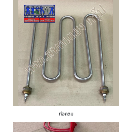
ท่อกลม