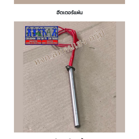
ฮีตเตอร์แผ่น