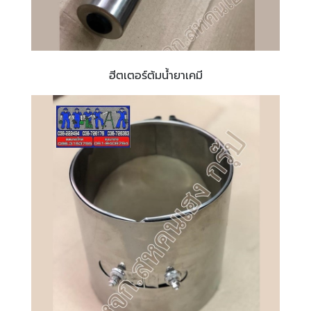
ฮีตเตอร์ต้มน้ำยาเคมี