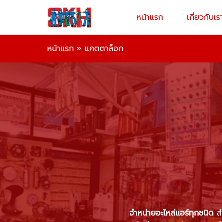
หน้าแรก
เกี่ยวกับเร
หน้าแรก
»
แคตตาล็อก
จำหน่ายอะไหล่แอร์ทุกชนิด
สำ