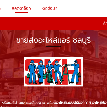
า
แคตตาล็อก
ติดต่อเรา
ร
ขายส่งอะไหล่แอร์ ชลบุรี
หรับแอร์บ้านและแอร์โรงงาน พร้อม
อะไหล่ระบบปรับอากาศ
อะไหล่ห้อ