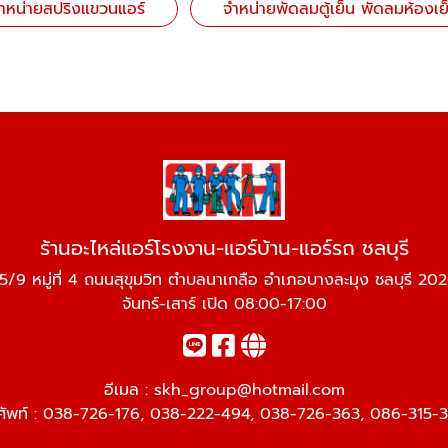
ำหน่ายสปริงแขวนแอร์
จำหน่ายพัดลมตู้เย็น พัดลมห้องเย
ร้านอะไหล่แอร์โรงงาน-แอร์บ้าน-แอร์รถ ชลบุรี
5/9 หมู่ที่ 4 ถนนสุขุมวิท ตำบลนาเกลือ อำเภอบางละมุง ชลบุรี 20
จันทร์-เสาร์ เปิด 08:00-17:00
อีเมล :
skh_group@hotmail.com
ศัพท์ :
038-726-176
,
038-222-494
,
038-726-363
,
086-315-