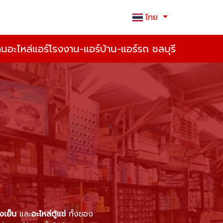
ไทย
้านอะไหล่แอร์โรงงาน-แอร์บ้าน-แอร์รถ ชลบุรี
งเย็น
และ
อะไหล่ตู้แช่
ทั้งของ