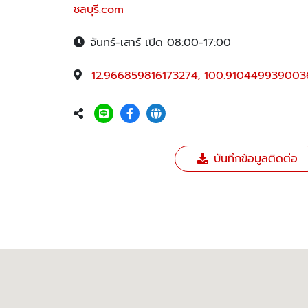
ชลบุรี.com
จันทร์-เสาร์ เปิด 08:00-17:00
12.966859816173274, 100.910449939003
บันทึกข้อมูลติดต่อ