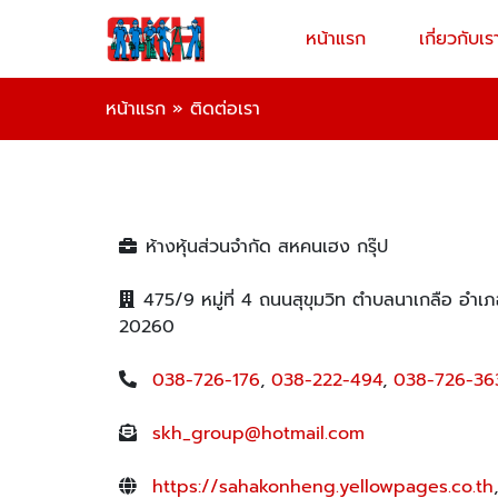
หน้าแรก
เกี่ยวกับเร
หน้าแรก
»
ติดต่อเรา
ห้างหุ้นส่วนจำกัด สหคนเฮง กรุ๊ป
475/9 หมู่ที่ 4 ถนนสุขุมวิท ตำบลนาเกลือ อำเภ
20260
038-726-176
,
038-222-494
,
038-726-36
skh_group@hotmail.com
https://sahakonheng.yellowpages.co.th