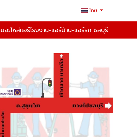
ไทย
้านอะไหล่แอร์โรงงาน-แอร์บ้าน-แอร์รถ ชลบุรี