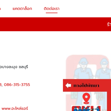
า
แคตตาล็อก
ติดต่อเรา
ร
อบางละมุง ชลบุรี
3
,
086-315-3755
,
www.อะไหล่แอร์