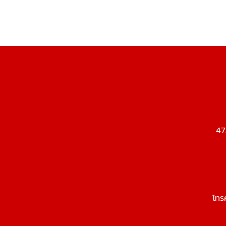
47
โทร